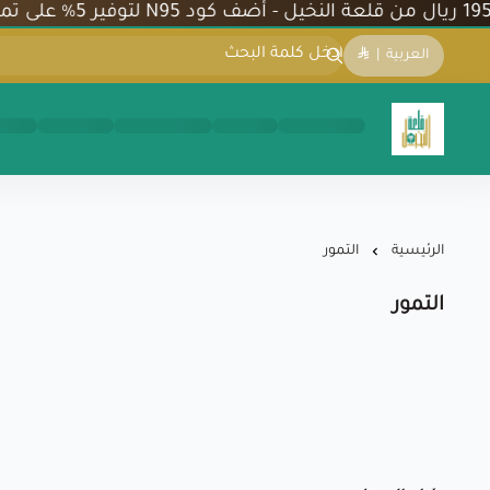
العربية
|
شركة قلعة النخيل
الرئيسية
التمور
التمور