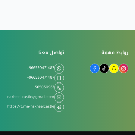
روابط مهمة
تواصل معنا
+966530471487
+966530471487
565050967
nakheel.castle@gmail.com
https://t.me/nakheelcastle