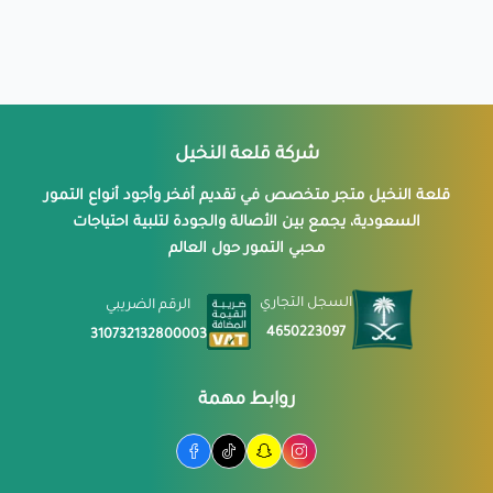
شركة قلعة النخيل
قلعة النخيل متجر متخصص في تقديم أفخر وأجود أنواع التمور
السعودية، يجمع بين الأصالة والجودة لتلبية احتياجات
محبي التمور حول العالم
السجل التجاري
الرقم الضريبي
4650223097
310732132800003
روابط مهمة