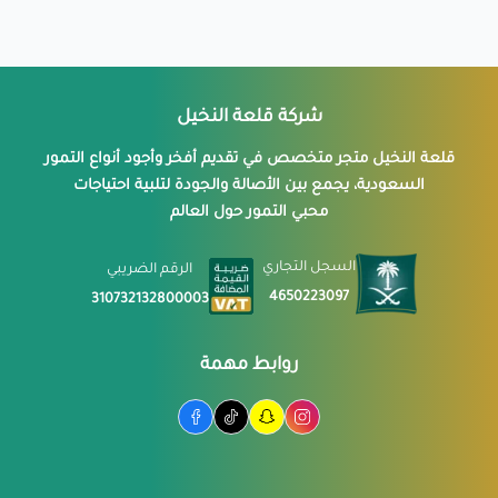
شركة قلعة النخيل
قلعة النخيل متجر متخصص في تقديم أفخر وأجود أنواع التمور
السعودية، يجمع بين الأصالة والجودة لتلبية احتياجات
محبي التمور حول العالم
السجل التجاري
الرقم الضريبي
4650223097
310732132800003
روابط مهمة