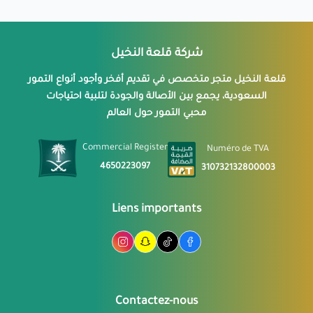
شركة قلعة النخيل
قلعة النخيل متجر متخصص في تقديم أفخر وأجود أنواع التمور
السعودية، يجمع بين الأصالة والجودة لتلبية احتياجات
محبي التمور حول العالم
Commercial Register
Numéro de TVA
4650223097
310732132800003
Liens importants
Contactez-nous