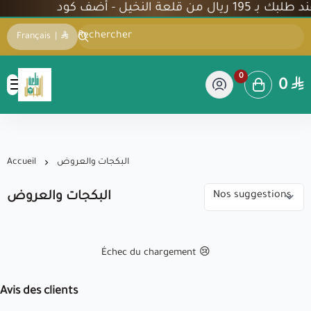
Français
|
0
0
شركة قلعة النخيل
البكجات والعروض
Accueil
البكجات والعروض
Échec du chargement 😢
Avis des clients